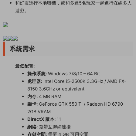
和好友進行本地聯機，或和多達5名玩家一起進行在線多人
遊戲。
系統需求
最低配置:
操作系統:
Windows 7/8/10 – 64 Bit
處理器:
Intel Core i5-2500K 3.3GHz / AMD FX-
8150 3.6GHz or equivalent
内存:
4 MB RAM
顯卡:
GeForce GTX 550 Ti / Radeon HD 6790
2GB VRAM
DirectX 版本:
11
網絡:
寬帶互聯網連接
存儲空間:
需要 4 GB 可用空間