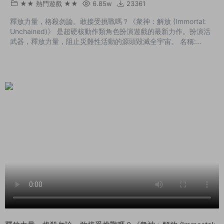
★★ 熱門遊戲 ★★
6.85w
23361
釋放力量，格殺勿論。敢接受挑戰嗎？《衆神：解放 (Immortal:
Unchained)》 是超硬核動作類角色扮演遊戲的最新力作。扮演活
武器，釋放力量，阻止災難性活動的源頭毀滅全宇宙。 名稱:
Immortal: Unchained類型: 動作, 冒險, 角色扮演開發商:
Toadman Interactive發行商: Game Odyssey Limited發行日期:
2018年9月7日最低配置:操作系統: Windows 7 64-bit, Windows
8/8.1 64-bit, Wi...