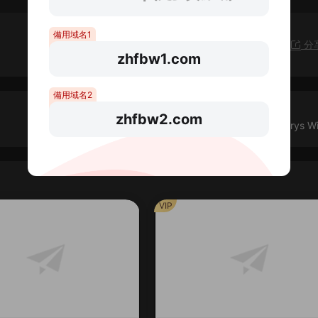
備用域名1
分
zhfbw1.com
備用域名2
zhfbw2.com
榮光的見證/Glorys Wi
VIP