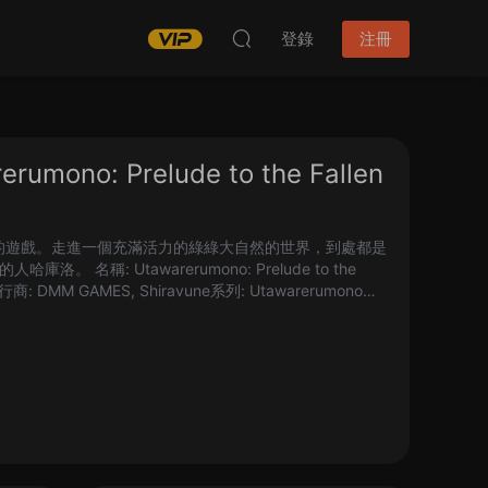
登錄
注冊
o: Prelude to the Fallen
RPG的遊戲。走進一個充滿活力的綠綠大自然的世界，到處都是
稱: Utawarerumono: Prelude to the
: DMM GAMES, Shiravune系列: Utawarerumono發
世界。您上床...