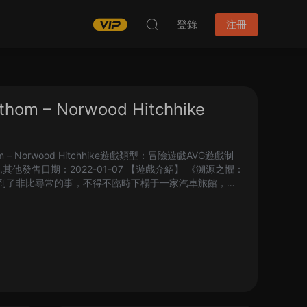
登錄
注冊
m – Norwood Hitchhike
– Norwood Hitchhike遊戲類型：冒險遊戲AVG遊戲制
,其他發售日期：2022-01-07 【遊戲介紹】 《溯源之懼：
碰到了非比尋常的事，不得不臨時下榻于一家汽車旅館，但