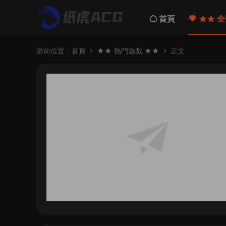
首頁
★★ 全
當前位置：
首頁
★★ 熱門遊戲 ★★
正文