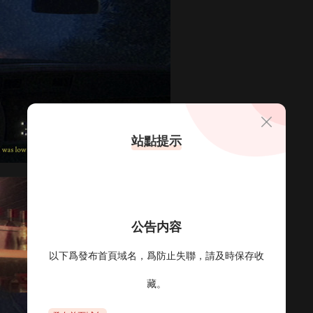
站點提示
公告内容
以下爲發布首頁域名，爲防止失聯，請及時保存收
藏。