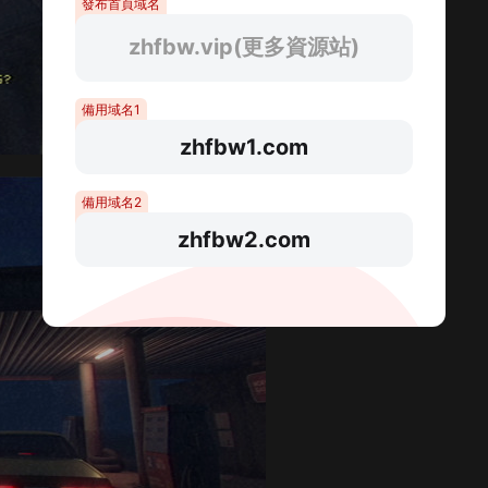
發布首頁域名
zhfbw.vip(更多資源站)
備用域名1
zhfbw1.com
備用域名2
zhfbw2.com