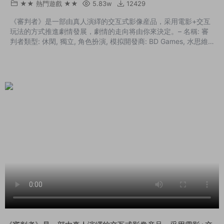
★★ 熱門遊戲 ★★
5.83w
12429
《審判者》是一部由真人演繹的交互式影像産品，采用電影+交互
玩法的方式推進劇情發展，劇情的走向将由你來決定。– 名稱: 審
判者類型: 休閑, 獨立, 角色扮演, 模拟開發商: BD Games, 水思維
發行商: BD Games系列: BD Games發行日期: 2021年4月29日最
低配置:操作系統: windows 7, 8, 10處理器: Inter Core I3内存: 2
GB RAM顯卡: GTX650DirectX 版本: 10存儲空間: 需要 2 GB 可用
空間 Build.662...