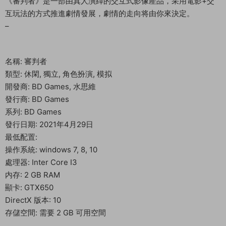
《審判者》是一部由真人演繹的交互式影像産品，采用電影+交
互玩法的方式推進劇情發展，劇情的走向将由你來決定。
–
名稱: 審判者
類型: 休閑, 獨立, 角色扮演, 模拟
開發商: BD Games, 水思維
發行商: BD Games
系列: BD Games
發行日期: 2021年4月29日
最低配置:
操作系統: windows 7, 8, 10
處理器: Inter Core I3
内存: 2 GB RAM
顯卡: GTX650
DirectX 版本: 10
存儲空間: 需要 2 GB 可用空間