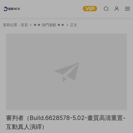
當前位置：
首頁
★★ 熱門遊戲 ★★
正文
審判者（Build.6628578-5.02-畫質高清重置-
互動真人演繹）