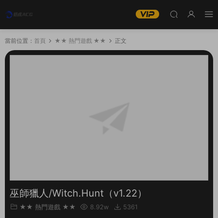
當前位置：
首頁
★★ 熱門遊戲 ★★
正文
巫師獵人/Witch.Hunt（v1.22）
★★ 熱門遊戲 ★★
8.92w
5361