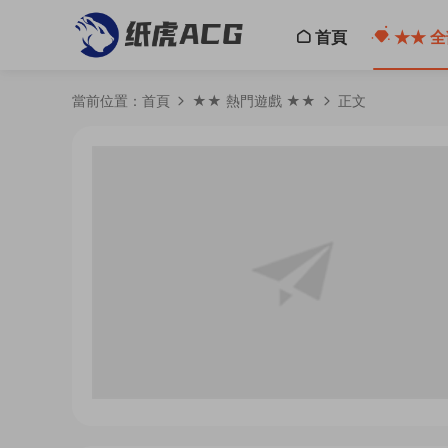
首頁
★★ 全
當前位置：
首頁
★★ 熱門遊戲 ★★
正文