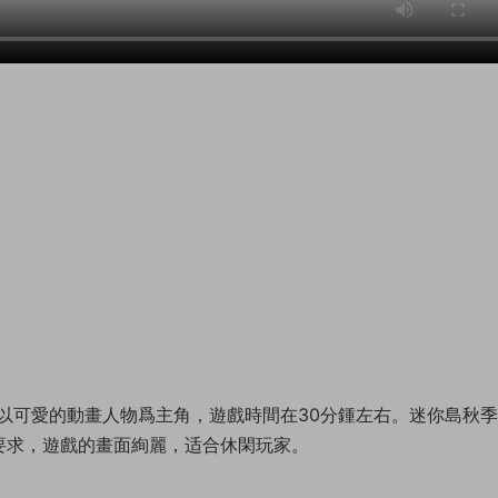
以可愛的動畫人物爲主角，遊戲時間在30分鍾左右。迷你島秋
要求，遊戲的畫面絢麗，适合休閑玩家。