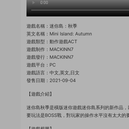
遊戲名稱：迷你島：秋季
英文名稱：Mini Island: Autumn
遊戲類型：動作遊戲ACT
遊戲制作：MACKINN7
遊戲發行：MACKINN7
遊戲平台：PC
遊戲語言：中文,英文,日文
發售日期：2021-09-04
【遊戲介紹】
迷你島秋季是橫版迷你遊戲迷你島系列的新作品，
要玩法是BOSS戰，對玩家的操作水平沒有太大的
【遊戲截圖】