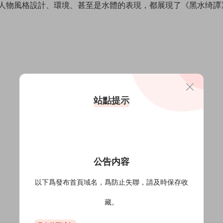
人物風格設計、環境、甚至是水體的表現，都展現了《黑水绮譚
站點提示
公告内容
以下爲發布首頁域名，爲防止失聯，請及時保存收
藏。