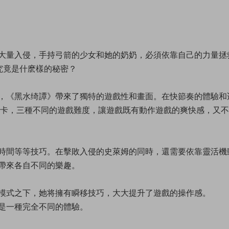
大量入侵，手持弓箭的少女和她的奶奶，必須依靠自己的力量拯
究竟是什麽樣的秘密？
，《黑水绮譚》帶來了獨特的遊戲性和畫面。在快節奏的體驗和
關卡，三種不同的遊戲難度，讓遊戲既有動作遊戲的爽快感，又
時間等等技巧。在擊敗入侵的史萊姆的同時，還需要依靠靈活機
帶來各自不同的樂趣。
模式之下，她将擁有瞬移技巧，大大提升了遊戲的操作感。
是一種完全不同的體驗。