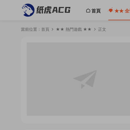
首頁
★★ 全
當前位置：
首頁
★★ 熱門遊戲 ★★
正文