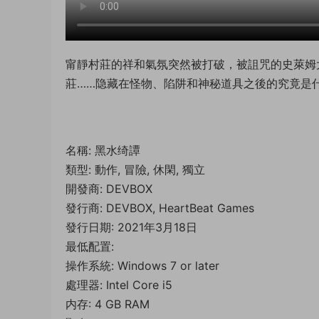
甯靜村莊的祥和氣氛突然被打破，被詛咒的史萊姆
莊……隐藏在怪物、陷阱和神秘道具之後的究竟是
名稱: 黑水绮譚
類型: 動作, 冒險, 休閑, 獨立
開發商: DEVBOX
發行商: DEVBOX, HeartBeat Games
發行日期: 2021年3月18日
最低配置:
操作系統: Windows 7 or later
處理器: Intel Core i5
内存: 4 GB RAM