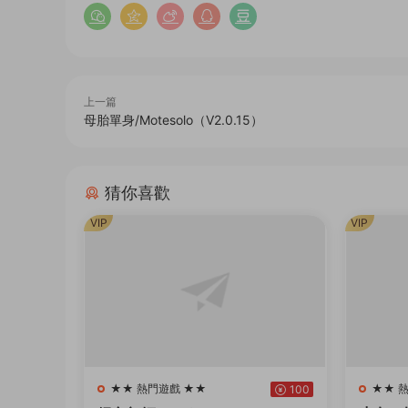
上一篇
母胎單身/Motesolo（V2.0.15）
猜你喜歡
VIP
VIP
★★ 熱門遊戲 ★★
★★ 
100