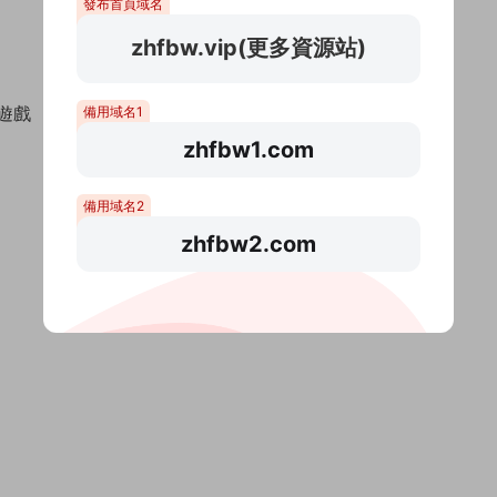
發布首頁域名
zhfbw.vip(更多資源站)
遊戲
備用域名1
zhfbw1.com
備用域名2
zhfbw2.com