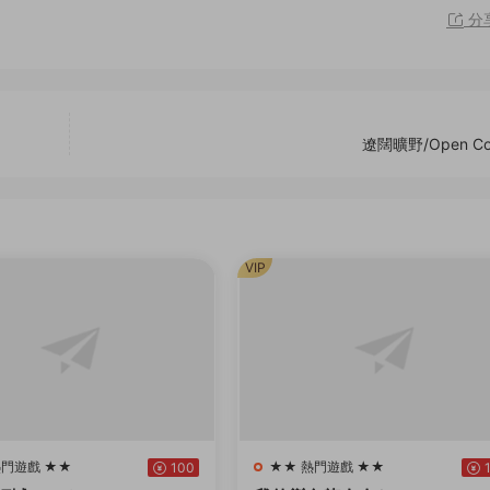
分
遼闊曠野/Open Cou
VIP
熱門遊戲 ★★
★★ 熱門遊戲 ★★
100