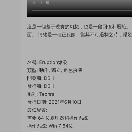
這是一個基于現實的幻想，也是一段回憶和曆險。
面。 情緒是一種正反饋，當其不可遏制之時，爆
名稱: Eruption爆發
類型: 動作, 獨立, 角色扮演
開發商: DBH
發行商: DBH
系列: Tephra
發行日期: 2021年6月10日
最低配置:
需要 64 位處理器和操作系統
操作系統: Win 7 64位