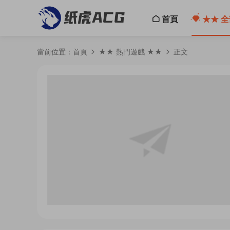
首頁
★★ 全
當前位置：
首頁
★★ 熱門遊戲 ★★
正文